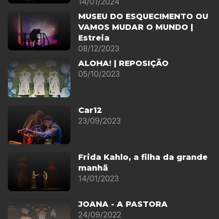
14/01/2024
MUSEU DO ESQUECIMENTO OU
VAMOS MUDAR O MUNDO |
Estreia
08/12/2023
ALOHA! | REPOSIÇÃO
05/10/2023
Car12
23/09/2023
Frida Kahlo, a filha da grande
manhã
14/01/2023
JOANA - A PASTORA
24/09/2022