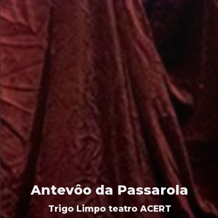
Antevôo da Passarola
Trigo Limpo teatro ACERT