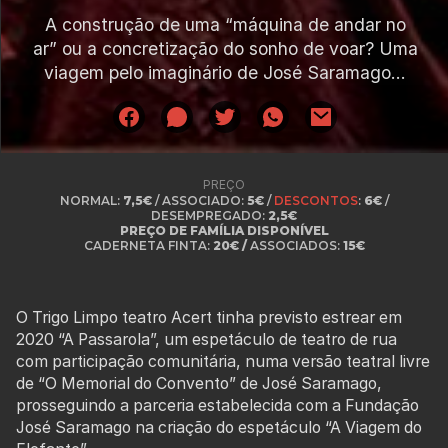
A construção de uma “máquina de andar no
ar” ou a concretização do sonho de voar? Uma
viagem pelo imaginário de José Saramago…
PREÇO
NORMAL:
7,5€
/ ASSOCIADO:
5€
/
DESCONTOS
:
6€
/
DESEMPREGADO:
2,5€
PREÇO DE FAMÍLIA DISPONÍVEL
CADERNETA FINTA:
20€ /
ASSOCIADOS:
15€
O Trigo Limpo teatro Acert tinha previsto estrear em
2020 “A Passarola”, um espetáculo de teatro de rua
com participação comunitária, numa versão teatral livre
de “O Memorial do Convento” de José Saramago,
prosseguindo a parceria estabelecida com a Fundação
José Saramago na criação do espetáculo “A Viagem do