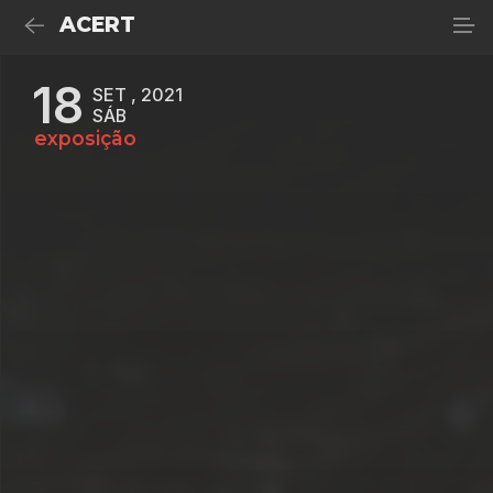
ACERT
18
SET , 2021
SÁB
exposição