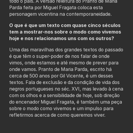
todo o país. A versão releitura do Pranto de Maria
Parda feita por Miguel Fragata coloca esta
personagem vicentina na contemporaneidade.
O que é que um texto com quase cinco séculos
tem a mostrar-nos sobre o modo como vivemos
hoje e nos relacionamos uns com os outros?
Uma das maravilhas dos grandes textos do passado
é que têm o super-poder de nos falar de onde
vimos, onde estamos e até mesmo de prever para
onde vamos. Pranto de Maria Parda, escrito há
cerca de 500 anos por Gil Vicente, é um desses
textos. Fala de exclusão e da condição de vida dos
negros portugueses no séc. XVI, mas levado à cena
com os olhos e a sensibilidade de hoje, sob direção
do encenador Miguel Fragata, é também uma peça
sobre o modo como vivemos e um impulso para
refletirmos acerca de como queremos viver.