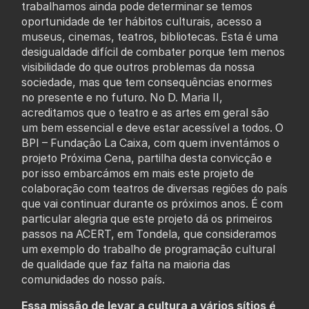
trabalhamos ainda pode determinar se temos
oportunidade de ter hábitos culturais, acesso a
museus, cinemas, teatros, bibliotecas. Esta é uma
desigualdade difícil de combater porque tem menos
visibilidade do que outros problemas da nossa
sociedade, mas que tem consequências enormes
no presente e no futuro. No D. Maria II,
acreditamos que o teatro e as artes em geral são
um bem essencial e deve estar acessível a todos. O
BPI – Fundação La Caixa, com quem inventámos o
projeto Próxima Cena, partilha desta convicção e
por isso embarcámos em mais este projeto de
colaboração com teatros de diversas regiões do país
que vai continuar durante os próximos anos. É com
particular alegria que este projeto dá os primeiros
passos na ACERT, em Tondela, que consideramos
um exemplo do trabalho de programação cultural
de qualidade que faz falta na maioria das
comunidades do nosso país.
Essa missão de levar a cultura a vários sítios é