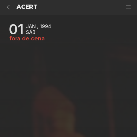
ACERT
01
JAN , 1994
SÁB
fora de cena