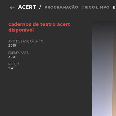
ACERT
/
PROGRAMAÇÃO
TRIGO LIMPO
E
cadernos de teatro acert
disponível
ANO DE LANÇAMENTO
2019
EXEMPLARES
300
PREÇO
5 €