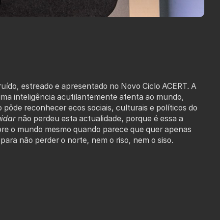
truído, estreado e apresentado no Novo Ciclo ACERT. A
uma inteligência acutilantemente atenta ao mundo,
 pôde reconhecer ecos sociais, culturais e políticos do
uidar
não perdeu esta actualidade, porque é essa a
 sobre o mundo mesmo quando parece que quer apenas
para não perder o norte, nem o riso, nem o siso.