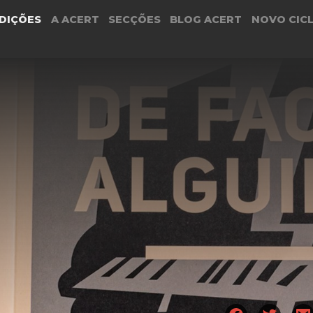
DIÇÕES
A ACERT
SECÇÕES
BLOG ACERT
NOVO CIC