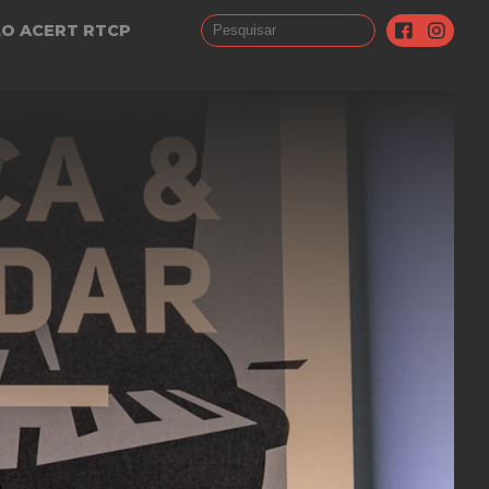
LO ACERT RTCP