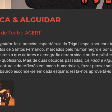
ACA & ALGUIDAR
 de Teatro ACERT
lguidar
foi o primeiro espectáculo do Trigo Limpo a ser cons
extos de Santos Fernando, marcados pelo humor negro e por 
texto a que actores e cenografia deram vida e onde o público
o quotidiano. Mais de duas décadas passadas,
De Faca e Alg
ricatura e da reflexão em modo humorístico, fazer pensar
 absurdo esconde-se em cada esquina: resta-nos aproveitá-lo 