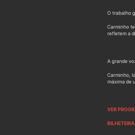
O trabalho g
Carminho te
refletem a d
A grande voz
Carminho, l
máxima de 
VER PROGR
BILHETEIRA