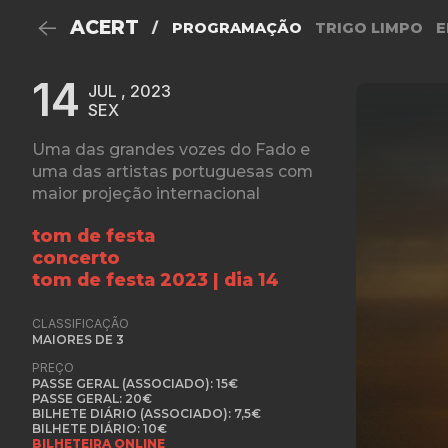
ACERT
/
PROGRAMAÇÃO
TRIGO LIMPO
E
14
JUL , 2023
SEX
Uma das grandes vozes do Fado e
uma das artistas portuguesas com
maior projeção internacional
tom de festa
concerto
tom de festa 2023 | dia 14
CLASSIFICAÇÃO
MAIORES DE 3
PREÇO
PASSE GERAL (ASSOCIADO): 15€
PASSE GERAL: 20€
BILHETE DIÁRIO (ASSOCIADO): 7,5€
BILHETE DIÁRIO: 10€
BILHETEIRA ONLINE