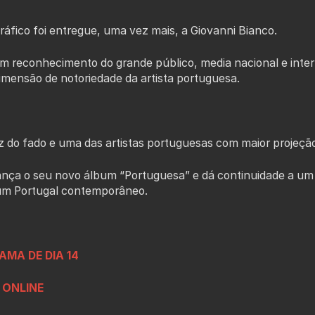
ráfico foi entregue, uma vez mais, a Giovanni Bianco.
m reconhecimento do grande público, media nacional e inter
imensão de notoriedade da artista portuguesa.
 do fado e uma das artistas portuguesas com maior projeção
ança o seu novo álbum “Portuguesa” e dá continuidade a um 
um Portugal contemporâneo.
AMA DE DIA 14
 ONLINE