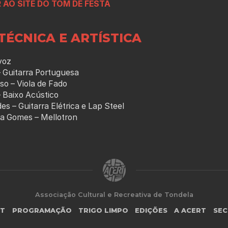
 AO SITE DO TOM DE FESTA
TÉCNICA E ARTÍSTICA
voz
– Guitarra Portuguesa
so – Viola de Fado
 Baixo Acústico
es – Guitarra Elétrica e Lap Steel
a Gomes – Mellotron
Associação Cultural e Recreativa de Tondela
RT
PROGRAMAÇÃO
TRIGO LIMPO
EDIÇÕES
A ACERT
SEC