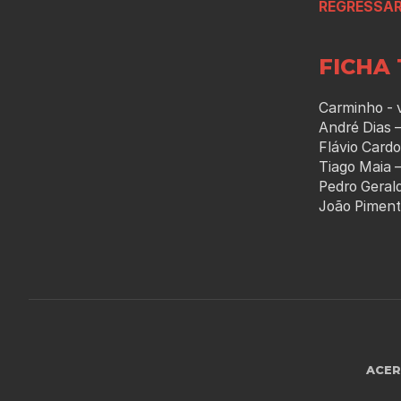
REGRESSAR
FICHA 
Carminho - 
André Dias 
Flávio Cardo
Tiago Maia –
Pedro Gerald
João Piment
ACE