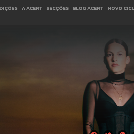
DIÇÕES
A ACERT
SECÇÕES
BLOG ACERT
NOVO CIC