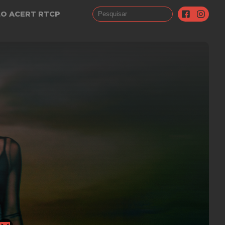
LO ACERT RTCP