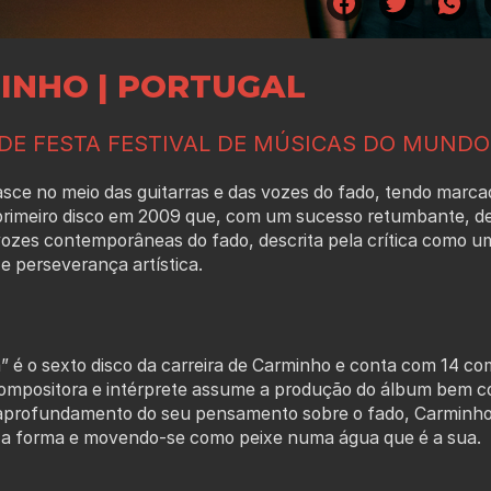
INHO | PORTUGAL
 DE FESTA FESTIVAL DE MÚSICAS DO MUNDO
ce no meio das guitarras e das vozes do fado, tendo marcad
primeiro disco em 2009 que, com um sucesso retumbante, deu
ozes contemporâneas do fado, descrita pela crítica como um
e perseverança artística.
 é o sexto disco da carreira de Carminho e conta com 14 com
compositora e intérprete assume a produção do álbum bem co
aprofundamento do seu pensamento sobre o fado, Carminho 
a forma e movendo-se como peixe numa água que é a sua.