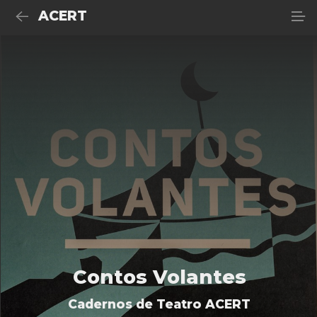
ACERT
Contos Volantes
Cadernos de Teatro ACERT