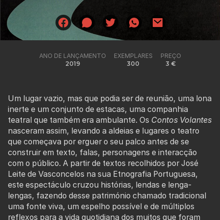
ANO DE LANÇAMENTO
EXEMPLARES
PREÇO
2019
300
3 €
Um lugar vazio, mas que podia ser de reunião, uma lona
inerte e um conjunto de estacas, uma companhia
teatral que também era ambulante. Os
Contos Volantes
nasceram assim, levando a aldeias e lugares o teatro
que começava por erguer o seu palco antes de se
construir em texto, falas, personagens e interacção
com o público. A partir de textos recolhidos por José
Leite de Vasconcelos na sua Etnografia Portuguesa,
este espectáculo cruzou histórias, lendas e lenga-
lengas, fazendo desse património chamado tradicional
uma fonte viva, um espelho possível e de múltiplos
reflexos para a vida quotidiana dos muitos que foram