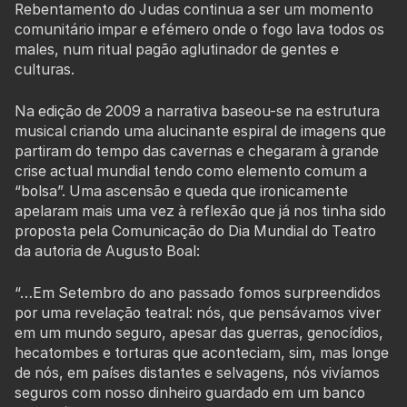
Rebentamento do Judas continua a ser um momento
comunitário impar e efémero onde o fogo lava todos os
males, num ritual pagão aglutinador de gentes e
culturas.
Na edição de 2009 a narrativa baseou-se na estrutura
musical criando uma alucinante espiral de imagens que
partiram do tempo das cavernas e chegaram à grande
crise actual mundial tendo como elemento comum a
“bolsa”. Uma ascensão e queda que ironicamente
apelaram mais uma vez à reflexão que já nos tinha sido
proposta pela Comunicação do Dia Mundial do Teatro
da autoria de Augusto Boal:
“…Em Setembro do ano passado fomos surpreendidos
por uma revelação teatral: nós, que pensávamos viver
em um mundo seguro, apesar das guerras, genocídios,
hecatombes e torturas que aconteciam, sim, mas longe
de nós, em países distantes e selvagens, nós vivíamos
seguros com nosso dinheiro guardado em um banco