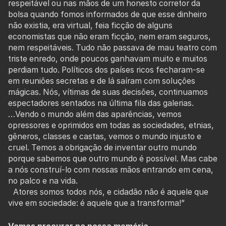
respeitável ou nas mãos de um honesto corretor da
bolsa quando fomos informados de que esse dinheiro
não existia, era virtual, feia ficção de alguns
economistas que não eram ficção, nem eram seguros,
nem respeitáveis. Tudo não passava de mau teatro com
triste enredo, onde poucos ganhavam muito e muitos
perdiam tudo. Políticos dos países ricos fecharam-se
em reuniões secretas e de lá saíram com soluções
mágicas. Nós, vítimas de suas decisões, continuamos
espectadores sentados na última fila das galerias.
…Vendo o mundo além das aparências, vemos
opressores e oprimidos em todas as sociedades, etnias,
gêneros, classes e castas, vemos o mundo injusto e
cruel. Temos a obrigação de inventar outro mundo
porque sabemos que outro mundo é possível. Mas cabe
a nós construí-lo com nossas mãos entrando em cena,
no palco e na vida.
Atores somos todos nós, e cidadão não é aquele que
vive em sociedade: é aquele que a transforma!”