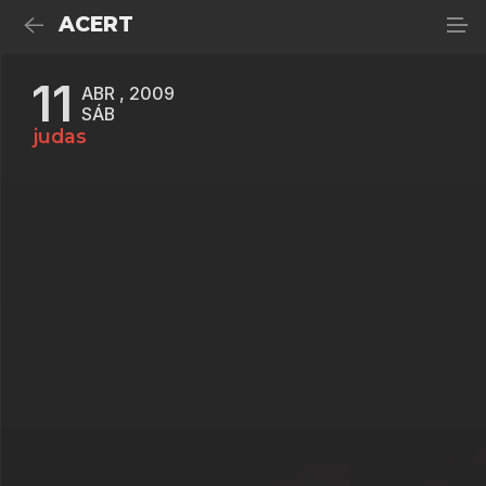
ACERT
11
ABR , 2009
SÁB
judas