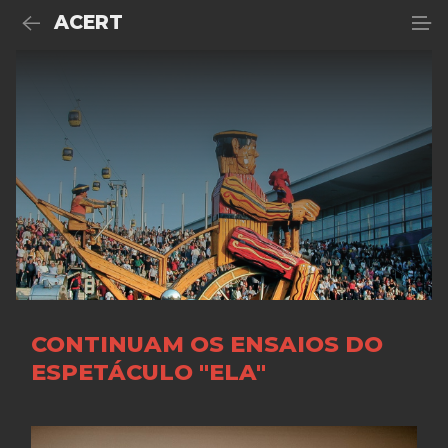
ACERT
CONTINUAM OS ENSAIOS DO
ESPETÁCULO "ELA"