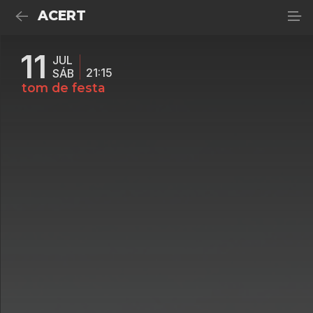
ACERT
11
JUL
21:15
SÁB
tom de festa