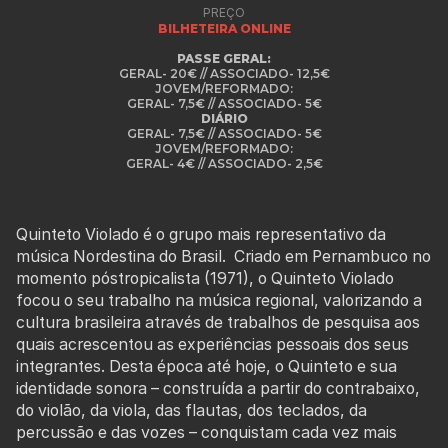
PREÇO
BILHETEIRA ONLINE
PASSE GERAL:
GERAL- 20€ // ASSOCIADO- 12,5€
JOVEM/REFORMADO:
GERAL- 7,5€ // ASSOCIADO- 5€
DIÁRIO
GERAL- 7,5€ // ASSOCIADO- 5€
JOVEM/REFORMADO:
GERAL- 4€ // ASSOCIADO- 2,5€
Quinteto Violado é o grupo mais representativo da
música Nordestina do Brasil. Criado em Pernambuco no
momento póstropicalista (1971), o Quinteto Violado
focou o seu trabalho na música regional, valorizando a
cultura brasileira através de trabalhos de pesquisa aos
quais acrescentou as experiências pessoais dos seus
integrantes. Desta época até hoje, o Quinteto e sua
identidade sonora – construída a partir do contrabaixo,
do violão, da viola, das flautas, dos teclados, da
percussão e das vozes – conquistam cada vez mais