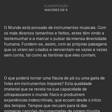
CLASSIFICAÇÃO
MAIORES DE 6
O Mundo está povoado de instrumentos musicais. Com
os mais diversos tamanhos e feitios, estes têm vindo a
testemunhar e a marcar o pulsar da imensa diversidade
humana. Fundem-se, assim, com as próprias paisagens
que os viram ser criados e reinventam-se vezes e vezes
sem conta, tal como as histórias que eles contam.
O que poderá tornar uma flauta de pã ou uma gaita de
foles em instrumentos ímpares? Esta qualidade
imaterial que se revela na sua capacidade de
ultrapassarem o mundo físico e produzirem
experiências indescritíveis, que ecoam desde o início
dos tempos. Tempos que recuam para lá das
primeiras canções documentadas de origem Hurrita,