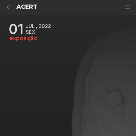
ACERT
01
JUL , 2022
SEX
exposição