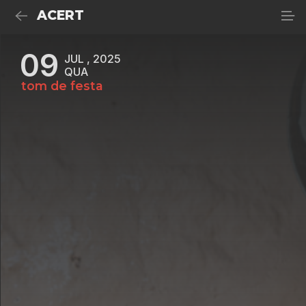
ACERT
09
JUL , 2025
QUA
tom de festa