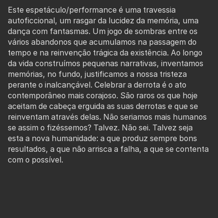
Este espetáculo/performance é uma travessia
autoficcional, um rasgar da lucidez da memória, uma
dança com fantasmas. Um jogo de sombras entre os
vários abandonos que acumulamos na passagem do
tempo e na reinvenção trágica da existência. Ao longo
da vida construímos pequenas narrativas, inventamos
memórias, no fundo, justificamos a nossa tristeza
perante o inalcançável. Celebrar a derrota é o ato
contemporâneo mais corajoso. São raros os que hoje
aceitam de cabeça erguida as suas derrotas e que se
reinventam através delas. Não seriamos mais humanos
se assim o fizéssemos? Talvez. Não sei. Talvez seja
esta a nova humanidade: a que produz sempre bons
resultados, a que não arrisca a falha, a que se contenta
com o possível.
Sobre o projeto: