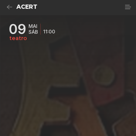
ACERT
09
MAI
11:00
SÁB
teatro