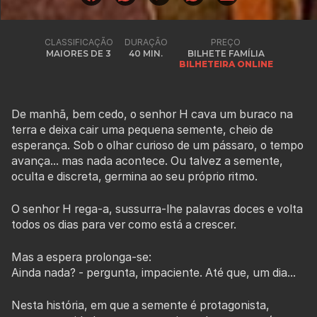
CLASSIFICAÇÃO
DURAÇÃO
PREÇO
MAIORES DE 3
40 MIN.
BILHETE FAMÍLIA
BILHETEIRA ONLINE
De manhã, bem cedo, o senhor H cava um buraco na
terra e deixa cair uma pequena semente, cheio de
esperança. Sob o olhar curioso de um pássaro, o tempo
avança... mas nada acontece. Ou talvez a semente,
oculta e discreta, germina ao seu próprio ritmo.
O senhor H rega-a, sussurra-lhe palavras doces e volta
todos os dias para ver como está a crescer.
Mas a espera prolonga-se:
Ainda nada? - pergunta, impaciente. Até que, um dia...
Nesta história, em que a semente é protagonista,