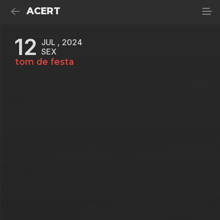
ACERT
12
JUL , 2024
SEX
tom de festa