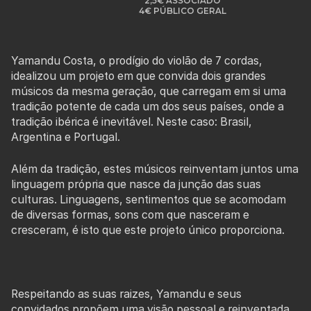
2,5€ ASSOCIADO
4€ PÚBLICO GERAL
Yamandu Costa, o prodígio do violão de 7 cordas,
idealizou um projeto em que convida dois grandes
músicos da mesma geração, que carregam em si uma
tradição potente de cada um dos seus países, onde a
tradição ibérica é inevitável. Neste caso: Brasil,
Argentina e Portugal.
Além da tradição, estes músicos reinventam juntos uma
linguagem própria que nasce da junção das suas
culturas. Linguagens, sentimentos que se acomodam
de diversas formas, sons com que nasceram e
cresceram, é isto que este projeto único proporciona.
Respeitando as suas raizes, Yamandu e seus
convidados propõem uma visão pessoal e reinventada