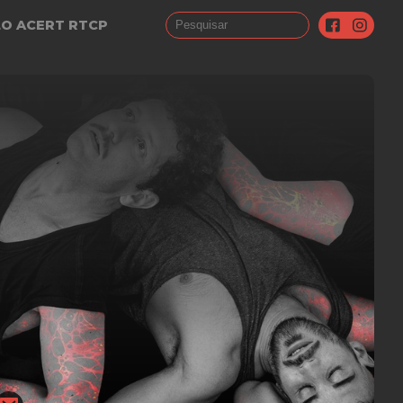
LO ACERT RTCP