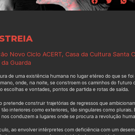
ESTREIA
ão Novo Ciclo ACERT, Casa da Cultura Santa C
l da Guarda
ura de uma existência humana no lugar etéreo do que se foi
mano, onde, na noite, se constroem os caminhos do futuro
 escolhas e vontades, pontos de partida e rotas de saída.
o pretende construir trajetórias de regressos que ambiciona
 tão interiores como exteriores, tão singulares como plurais
 nos conduzem a lugares onde se procura a revolução huma
culo, ao envolver intérpretes com deficiência com um dese