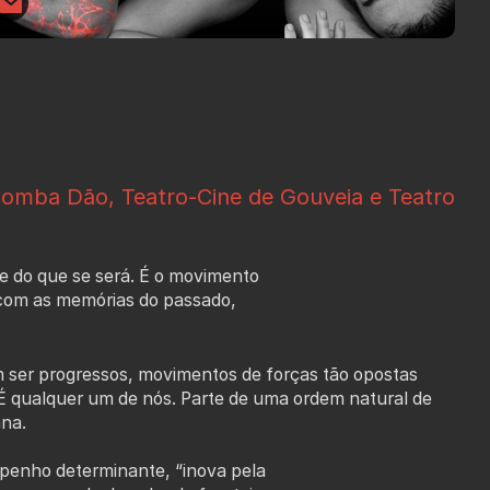
omba Dão, Teatro-Cine de Gouveia e Teatro
 e do que se será. É o movimento
 com as memórias do passado,
m ser progressos, movimentos de forças tão opostas
. É qualquer um de nós. Parte de uma ordem natural de
na.
mpenho determinante, “inova pela