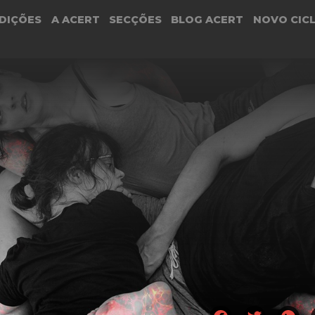
DIÇÕES
A ACERT
SECÇÕES
BLOG ACERT
NOVO CIC