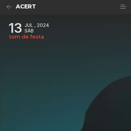
ACERT
13
JUL , 2024
SÁB
tom de festa