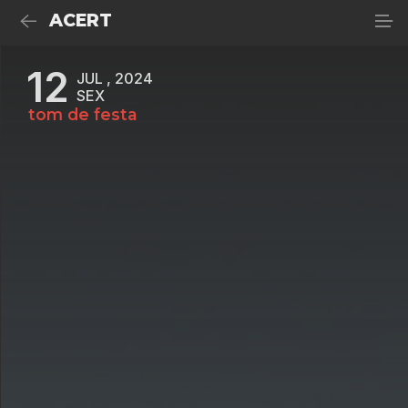
ACERT
12
JUL , 2024
SEX
tom de festa