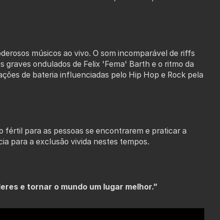
derosos músicos ao vivo. O som incomparável de riffs
 graves ondulados de Felix 'Fema' Barth e o ritmo da
ões de bateria influenciadas pelo Hip Hop e Rock pela
értil para as pessoas se encontrarem e praticar a
ia para a exclusão vivida nestes tempos.
res e tornar o mundo um lugar melhor.”