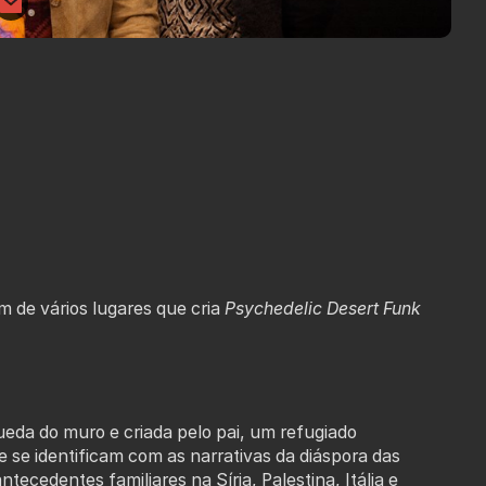
e vários lugares que cria
Psychedelic Desert Funk
ueda do muro e criada pelo pai, um refugiado
e se identificam com as narrativas da diáspora das
cedentes familiares na Síria, Palestina, Itália e