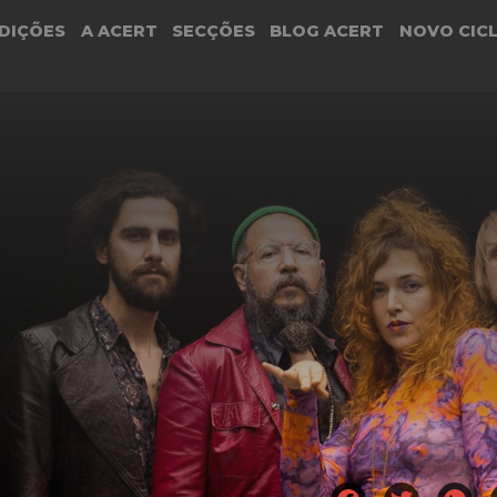
DIÇÕES
A ACERT
SECÇÕES
BLOG ACERT
NOVO CIC