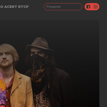
LO ACERT RTCP