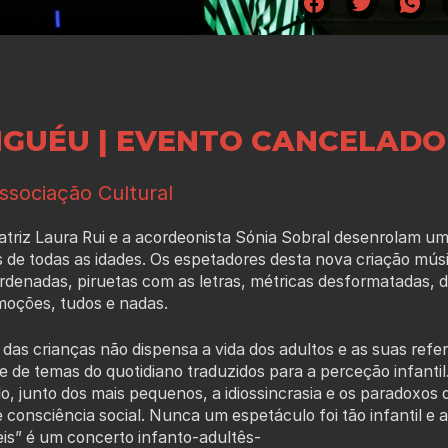
NGUÉU | EVENTO CANCELADO
ssociação Cultural
 atriz Laura Rui e a acordeonista Sónia Sobral desenrolam u
 de todas as idades. Os espetadores desta nova criação mús
ordenadas, piruetas com as letras, métricas desformatadas, 
moções, tudos e nadas.
 das crianças não dispensa a vida dos adultos e as suas refe
 de temas do quotidiano traduzidos para a perceção infanti
, junto dos mais pequenos, a idiossincrasia e os paradoxo
 consciência social. Nunca um espetáculo foi tão infantil 
eis” é um concerto infanto-adultês-