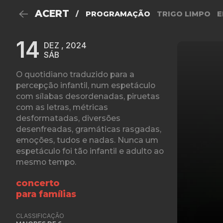
ACERT
/
PROGRAMAÇÃO
TRIGO LIMPO
E
14
DEZ , 2024
SÁB
O quotidiano traduzido para a
percepção infantil, num espetáculo
com sílabas desordenadas, piruetas
com as letras, métricas
desformatadas, diversões
desenfreadas, gramáticas rasgadas,
emoções, tudos e nadas. Nunca um
espetáculo foi tão infantil e adulto ao
mesmo tempo.
concerto
para famílias
CLASSIFICAÇÃO