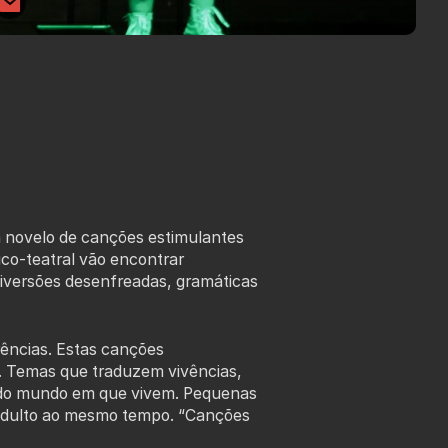
m novelo de canções estimulantes
ico-teatral vão encontrar
diversões desenfreadas, gramáticas
rências. Estas canções
l. Temas que traduzem vivências,
s do mundo em que vivem. Pequenas
e adulto ao mesmo tempo. “Canções