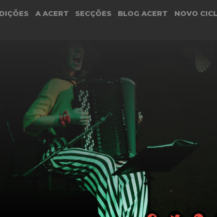
DIÇÕES
A ACERT
SECÇÕES
BLOG ACERT
NOVO CIC