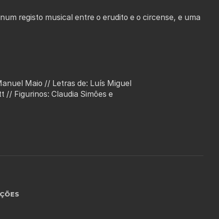
um registo musical entre o erudito e o circense, e uma
Manuel Maio // Letras de: Luís Miguel
 // Figurinos: Claudia Simões e
ÇÕES