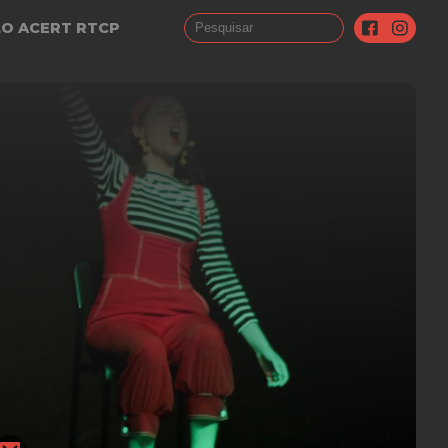
LO ACERT RTCP