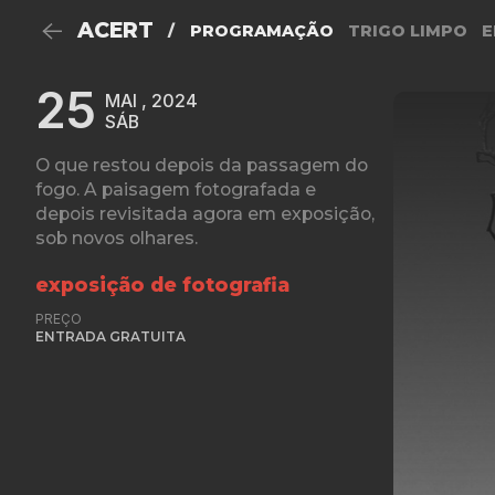
ACERT
/
PROGRAMAÇÃO
TRIGO LIMPO
E
25
MAI , 2024
SÁB
O que restou depois da passagem do
fogo. A paisagem fotografada e
depois revisitada agora em exposição,
sob novos olhares.
exposição de fotografia
PREÇO
ENTRADA GRATUITA