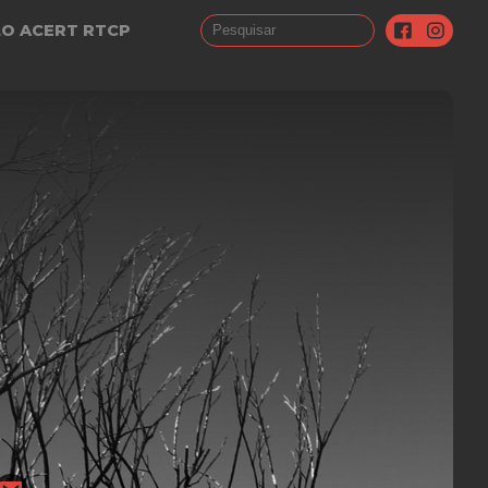
LO ACERT RTCP