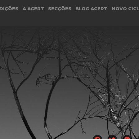
DIÇÕES
A ACERT
SECÇÕES
BLOG ACERT
NOVO CIC