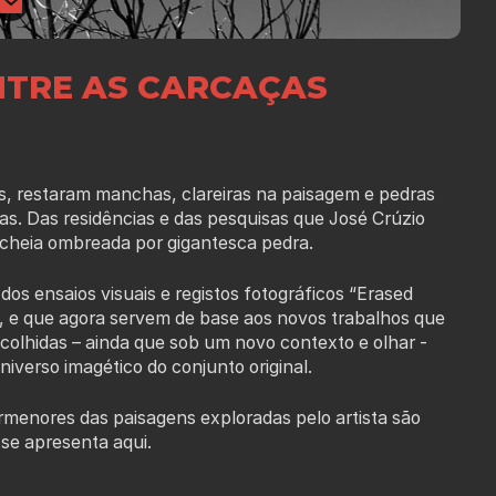
NTRE AS CARCAÇAS
s, restaram manchas, clareiras na paisagem e pedras
. Das residências e das pesquisas que José Crúzio
 cheia ombreada por gigantesca pedra.
nsaios visuais e registos fotográficos “Erased
l, e que agora servem
de base aos novos trabalhos que
ecolhidas – ainda que sob um novo contexto e olhar -
erso imagético do conjunto original.
ormenores das paisagens exploradas pelo artista são
 se apresenta aqui.