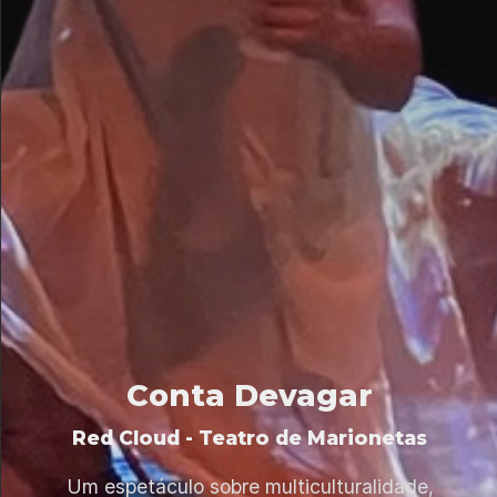
Conta Devagar
Red Cloud - Teatro de Marionetas
Um espetáculo sobre multiculturalidade,