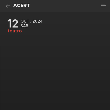
ACERT
12
OUT , 2024
SÁB
teatro