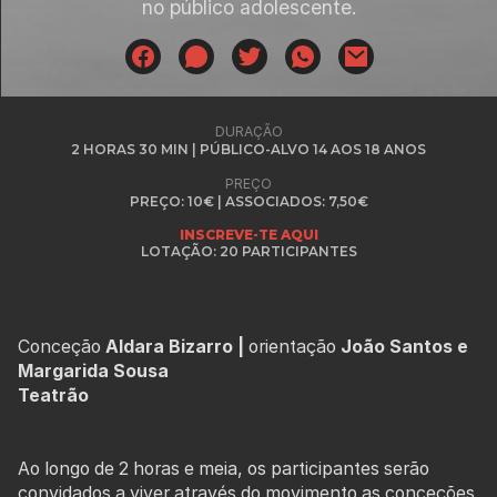
no público adolescente.
DURAÇÃO
2 HORAS 30 MIN | PÚBLICO-ALVO 14 AOS 18 ANOS
PREÇO
PREÇO: 10€ | ASSOCIADOS: 7,50€
INSCREVE-TE AQUI
LOTAÇÃO: 20 PARTICIPANTES
Conceção
Aldara Bizarro |
orientação
João Santos e
Margarida Sousa
Teatrão
Ao longo de 2 horas e meia, os participantes serão
convidados a viver através do movimento as conceções