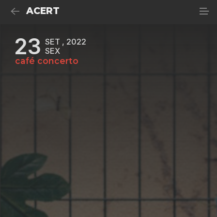
ACERT
23
SET , 2022
SEX
café concerto