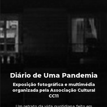
Diário de Uma Pandemia
Exposição fotográfica e multimédia
organizada pela Associação Cultural
CC11
Um retrato da vida quotidiana feito em