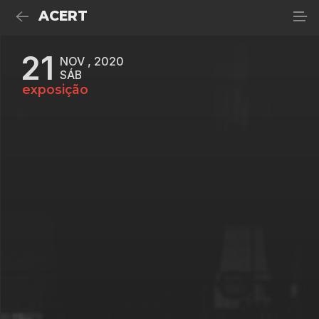
ACERT
21
NOV , 2020
SÁB
exposição