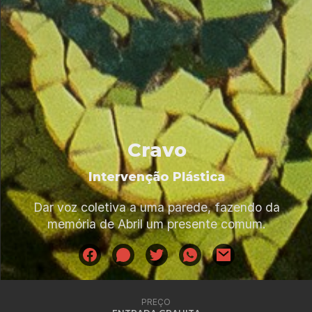
Cravo
Intervenção Plástica
Dar voz coletiva a uma parede, fazendo da
memória de Abril um presente comum.
PREÇO