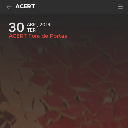
ACERT
30
ABR , 2019
TER
ACERT Fora de Portas