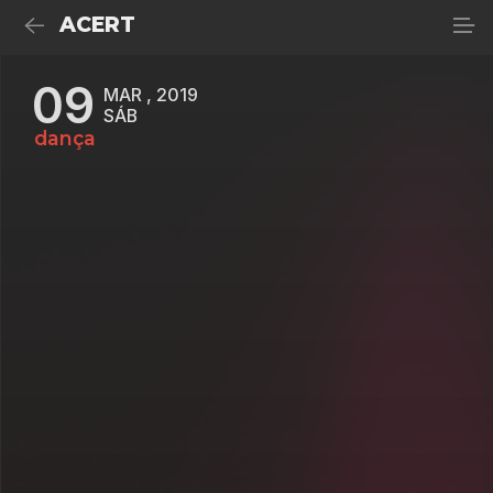
ACERT
09
MAR , 2019
SÁB
dança