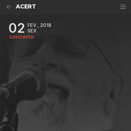
ACERT
02
FEV , 2018
SEX
concerto