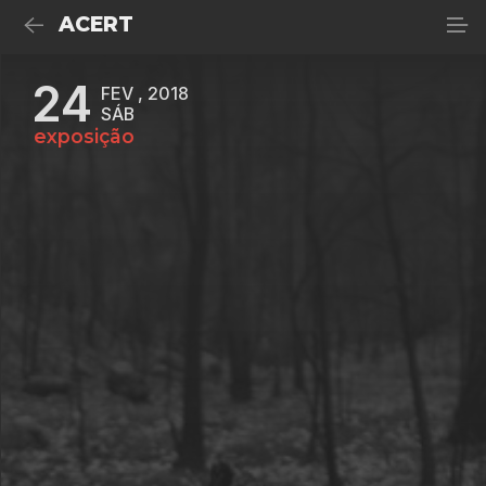
ACERT
24
FEV , 2018
SÁB
exposição