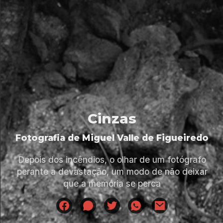
Cinzas
Fotografia de Miguel Valle de Figueiredo
Depois dos incêndios, o olhar de um fotógrafo
perante a devastação, um modo de não deixar
que a memória se perca