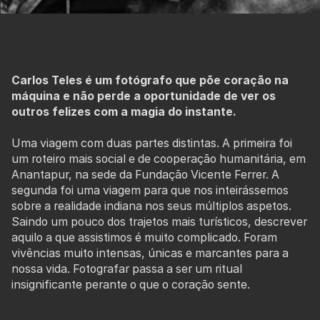
Carlos Teles é um fotógrafo que põe coração na
máquina e não perde a oportunidade de ver os
outros felizes com a magia do instante.
Uma viagem com duas partes distintas. A primeira foi
um roteiro mais social e de cooperação humanitária, em
Anantapur, na sede da Fundação Vicente Ferrer. A
segunda foi uma viagem para que nos inteirássemos
sobre a realidade indiana nos seus múltiplos aspetos.
Saindo um pouco dos trajetos mais turísticos, descrever
aquilo a que assistimos é muito complicado. Foram
vivências muito intensas, únicas e marcantes para a
nossa vida. Fotografar passa a ser um ritual
insignificante perante o que o coração sente.
A Fundação Vicente Ferreira acolheu-nos com muito
carinho e, na nossa estadia em Anantapur,