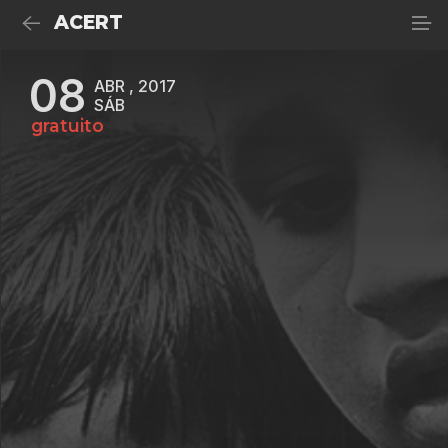
ACERT
08
ABR , 2017
SÁB
gratuito