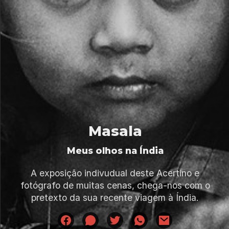
Masala
Meus olhos na Índia
A exposição indivudual deste Acertino e
fotógrafo de muitas cenas, chega-nos com o
pretexto da sua recente viagem à Índia.