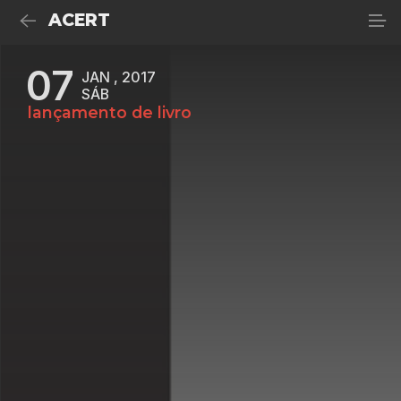
ACERT
07
JAN , 2017
SÁB
lançamento de livro