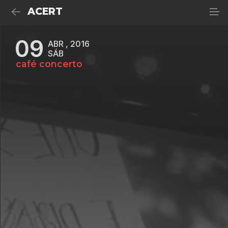
ACERT
09
ABR , 2016
SÁB
café concerto