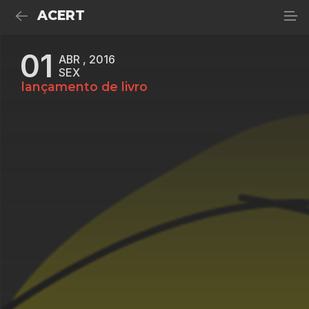
ACERT
01
ABR , 2016
SEX
lançamento de livro