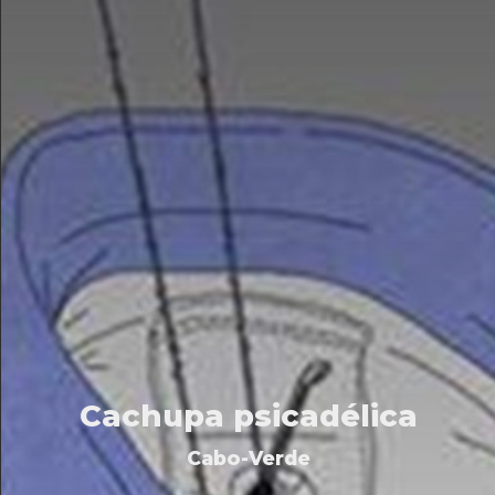
Cachupa psicadélica
Cabo-Verde