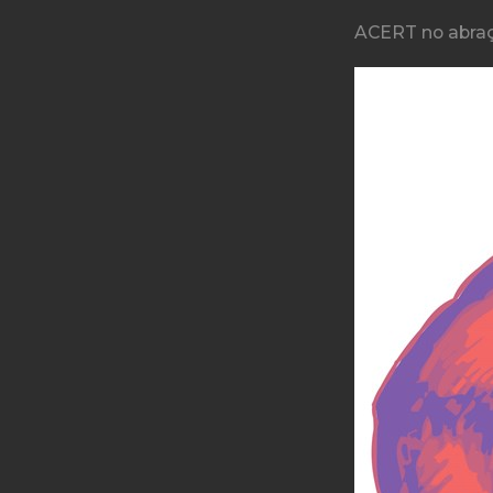
ACERT no abraç