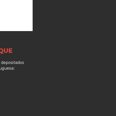
QUE
 depositados
tuguesa: