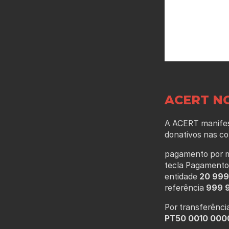
ACERT N
A ACERT manifes
donativos nas co
pagamento por m
tecla Pagamento
entidade
20 999
referência
999 
Por transferênci
PT50 0010 0000