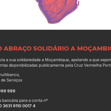
O ABRAÇO SOLIDÁRIO A MOÇAMBI
ta a sua solidariedade a Moçambique, apelando a que sejam
ntas disponibilizadas publicamente pela Cruz Vermelha Por
ultibanco,
 de Serviços
999 999
a bancária para a conta nº
 3631 9110 0017 4