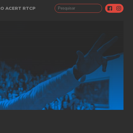
LO ACERT RTCP