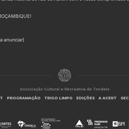
MOÇAMBIQUE!
a anunciar)
Associação Cultural e Recreativa de Tondela
RT
PROGRAMAÇÃO
TRIGO LIMPO
EDIÇÕES
A ACERT
SEC