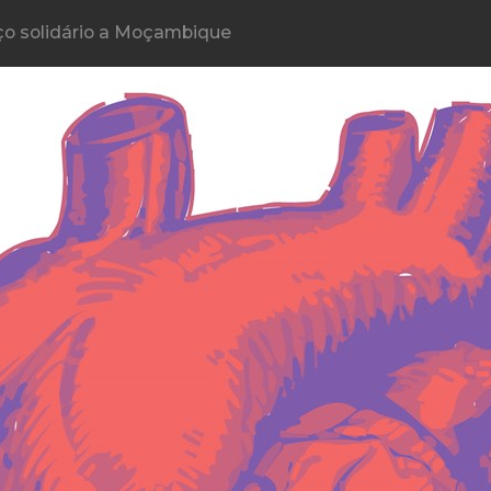
o solidário a Moçambique