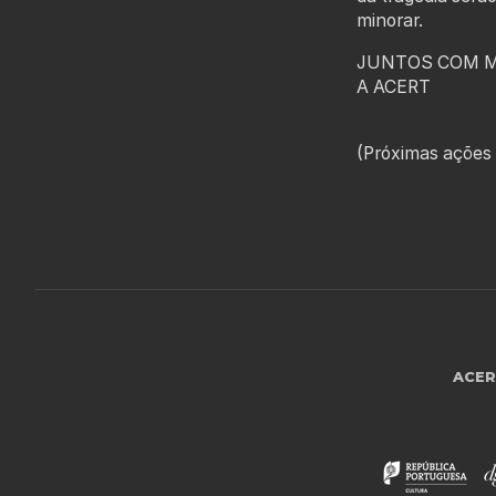
minorar.
JUNTOS COM 
A ACERT
(Próximas ações 
ACE